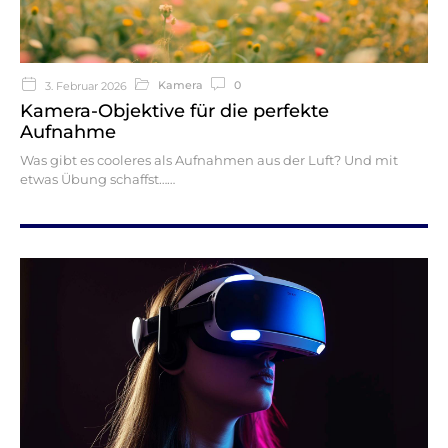
Kamera
0
3. Februar 2026
Kamera-Objektive für die perfekte
Aufnahme
Was gibt es cooleres als Aufnahmen aus der Luft? Und mit
etwas Übung schaffst…