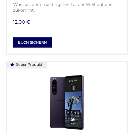
Was aus dem mächtigsten Tal der Welt auf uns
zukommt.
12,00 €
BUCH SICHERN
Super Produkt