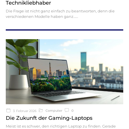
Technikliebhaber
Die Frage ist nicht ganz einfach zu beantworten, denn die
verschiedenen Modelle haben ganz…
Computer
0
3. Februar 2026
Die Zukunft der Gaming-Laptops
Meist ist es schwer, den richtigen Laptop zu finden. Gerade