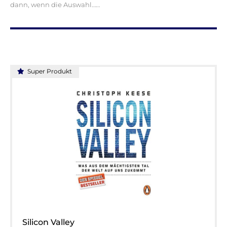
dann, wenn die Auswahl…
Super Produkt
Silicon Valley