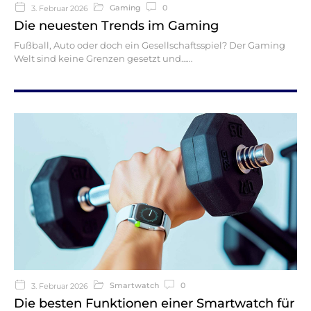
Gaming
0
3. Februar 2026
Die neuesten Trends im Gaming
Fußball, Auto oder doch ein Gesellschaftsspiel? Der Gaming
Welt sind keine Grenzen gesetzt und…
Smartwatch
0
3. Februar 2026
Die besten Funktionen einer Smartwatch für