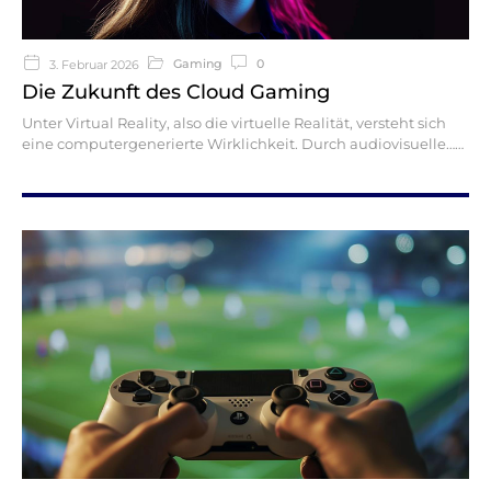
Gaming
0
3. Februar 2026
Die Zukunft des Cloud Gaming
Unter Virtual Reality, also die virtuelle Realität, versteht sich
eine computergenerierte Wirklichkeit. Durch audiovisuelle…