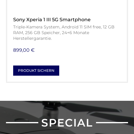
Sony Xperia 1 III 5G Smartphone
Triple-Kamera System, Android 11 SIM free, 12 GB
RAM, 256 GB Speicher, 24+6 Monate
Herstellergarantie.
899,00 €
PRODUKT SICHERN
SPECIAL